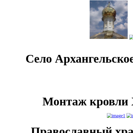
Село Архангельско
Монтаж кровли 
Православный хра